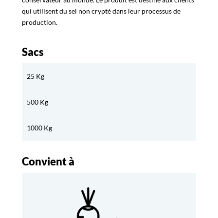
qui utilisent du sel non crypté dans leur processus de
production.
Sacs
25 Kg
500 Kg
1000 Kg
Convient à